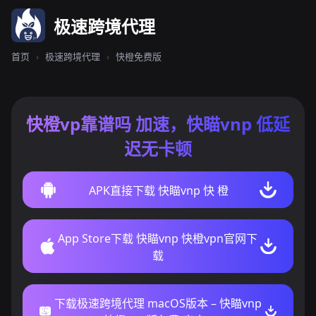
极速跨境代理
首页
›
极速跨境代理
›
快橙免费版
快橙vp靠谱吗 加速，快瞄vnp 低延
迟无卡顿
APK直接下载 快瞄vnp 快 橙
App Store下载 快瞄vnp 快橙vpn官网下
载
下载极速跨境代理 macOS版本 – 快瞄vnp