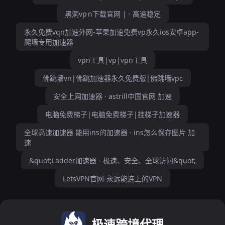
黑洞vp n下载官网 | · 高速稳定
永久免费vqn加速外网-苹果加速免费vp永久ios安卓app-
爬墙专用加速器
vpn工具|vp|vpn工具
佛跳墙vn|佛跳加速器永久免费版|佛跳墙vpc
安全上网加速器 · astrill中国官网 加速
电脑免费梯子|电脑免费梯子|挂梯子加速器
全球高速加速器 能用ins的加速器 · ins怎么保存图片 加
速
&quot;Ladder加速器 - 极速、安全、全球访问&quot;
LetsVPN官网-永远能连上的VPN
极速跨境代理