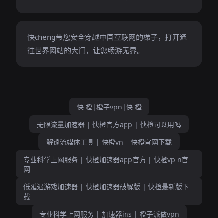
快cheng带您安全穿越中国互联网的梯子，打开通
往世界网站的大门，让您畅游无界。
快 橙|橙子vpn|快 橙
无限流量加速器 | 快橙官方app | 快橙可以用吗
解锁流媒体工具 | 快橙vn | 快橙官网下载
专业科学上网服务 | 快橙加速器app官方 | 快橙vp n官
网
低延迟游戏加速器 | 快橙加速器破解版 | 快橙最新版下
载
专业科学上网服务 | 加速器ins | 橙子派做vpn