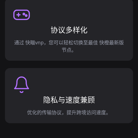
协议多样化
通过 快瞄vnp，您可以轻松切换至最佳 快橙最新版
节点。
隐私与速度兼顾
优化的传输协议，提升跨境访问速度。