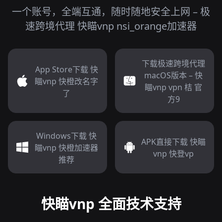
一个账号，全端互通，随时随地安全上网 – 极
速跨境代理 快瞄vnp nsi_orange加速器
下载极速跨境代理
App Store下载 快
macOS版本 – 快
瞄vnp 快橙改名字
瞄vnp vpn 桔 官
了
方9
Windows下载 快
APK直接下载 快瞄
瞄vnp 快橙加速器
vnp 快登vp
推荐
快瞄vnp 全面技术支持